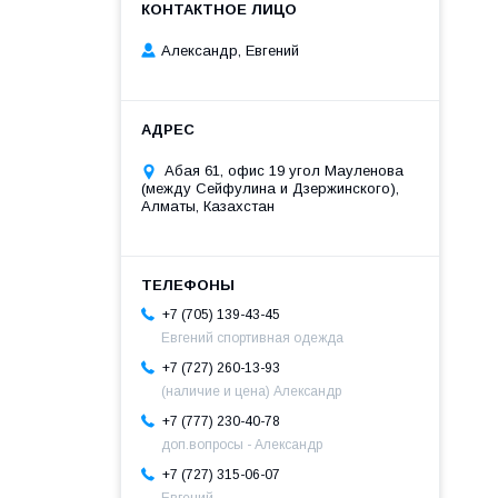
Александр, Евгений
Абая 61, офис 19 угол Мауленова
(между Сейфулина и Дзержинского),
Алматы, Казахстан
+7 (705) 139-43-45
Евгений спортивная одежда
+7 (727) 260-13-93
(наличие и цена) Александр
+7 (777) 230-40-78
доп.вопросы - Александр
+7 (727) 315-06-07