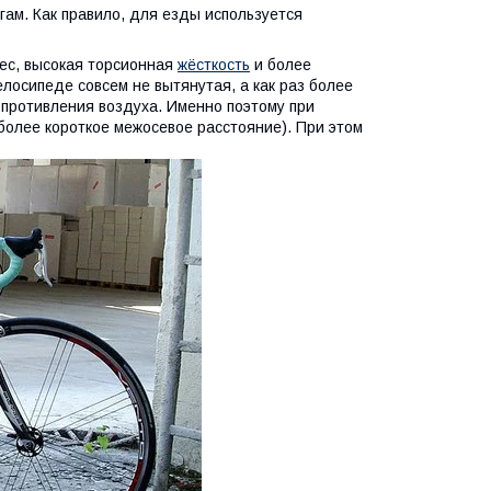
гам. Как правило, для езды используется
вес, высокая торсионная
жёсткость
и более
елосипеде совсем не вытянутая, а как раз более
опротивления воздуха. Именно поэтому при
более короткое межосевое расстояние). При этом