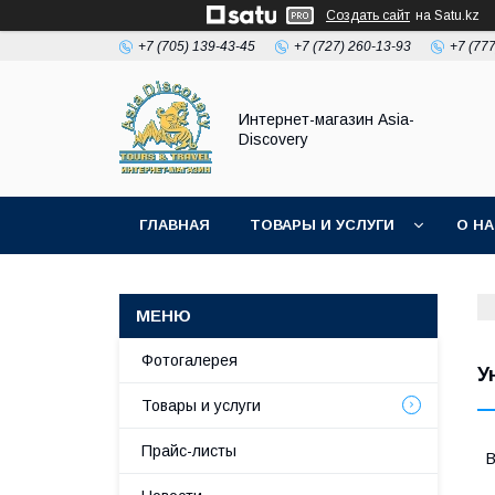
Создать сайт
на Satu.kz
+7 (705) 139-43-45
+7 (727) 260-13-93
+7 (77
Интернет-магазин Asia-
Discovery
ГЛАВНАЯ
ТОВАРЫ И УСЛУГИ
О Н
Фотогалерея
У
Товары и услуги
Прайс-листы
В