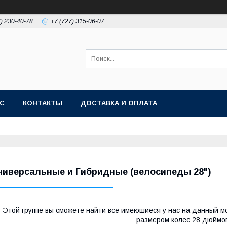
7) 230-40-78
+7 (727) 315-06-07
АС
КОНТАКТЫ
ДОСТАВКА И ОПЛАТА
ниверсальные и Гибридные (велосипеды 28")
 Этой группе вы сможете найти все имеюшиеся у нас на данный 
размером колес 28 дюймов