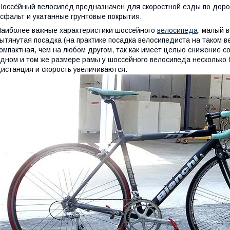
оссе́йный велосипе́д предназначен для скоростной езды по доро
сфальт и укатанные грунтовые покрытия.
аиболее важные характеристики шоссейного
велосипеда
: малый 
ытянутая посадка (на практике посадка велосипедиста на таком в
омпактная, чем на любом другом, так как имеет целью снижение с
дном и том же размере рамы у шоссейного велосипеда несколько 
истанция и скорость увеличиваются.