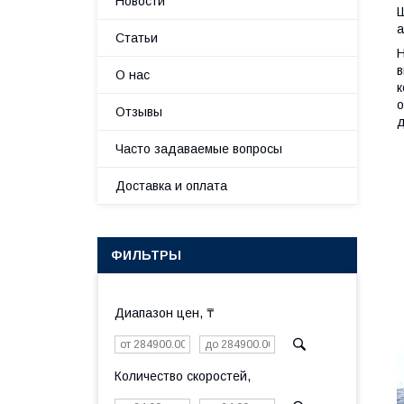
Новости
Ш
а
Статьи
Н
в
О нас
к
о
Отзывы
д
Часто задаваемые вопросы
Доставка и оплата
ФИЛЬТРЫ
Диапазон цен, ₸
Количество скоростей,