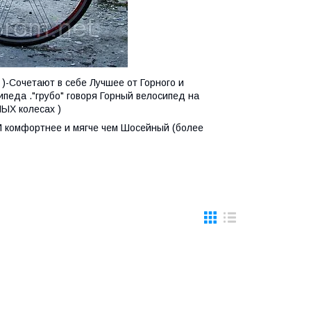
)-Сочетают в себе Лучшее от Горного и
педа ."грубо" говоря Горный велосипед на
ЫХ колесах )
 И комфортнее и мягче чем Шосейный (более