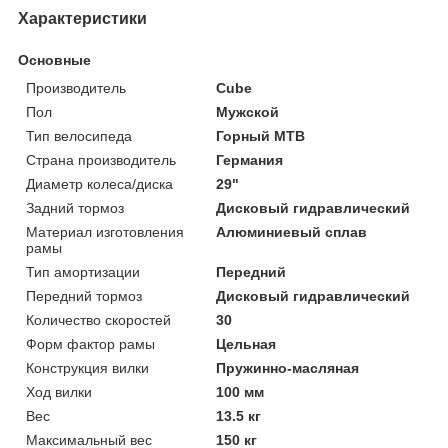
Характеристики
Основные
Производитель
Cube
Пол
Мужской
Тип велосипеда
Горный MTB
Страна производитель
Германия
Диаметр колеса/диска
29"
Задний тормоз
Дисковый гидравлический
Материал изготовления
Алюминиевый сплав
рамы
Тип амортизации
Передний
Передний тормоз
Дисковый гидравлический
Количество скоростей
30
Форм фактор рамы
Цельная
Конструкция вилки
Пружинно-масляная
Ход вилки
100 мм
Вес
13.5 кг
Максимальный вес
150 кг