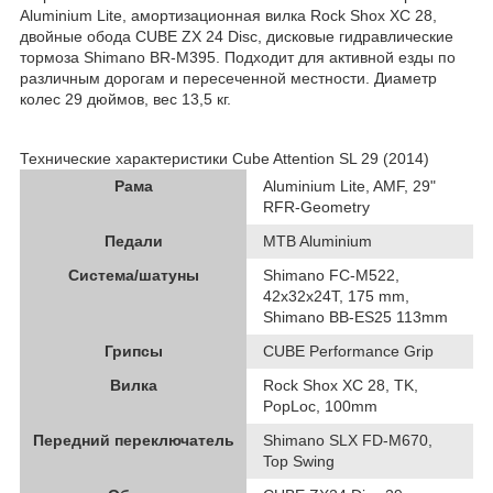
Aluminium Lite, амортизационная вилка Rock Shox XC 28,
двойные обода CUBE ZX 24 Disc, дисковые гидравлические
тормоза Shimano BR-M395. Подходит для активной езды по
различным дорогам и пересеченной местности. Диаметр
колес 29 дюймов, вес 13,5 кг.
Технические характеристики Cube Attention SL 29 (2014)
Рама
Aluminium Lite, AMF, 29"
RFR-Geometry
Педали
MTB Aluminium
Система/шатуны
Shimano FC-M522,
42x32x24T, 175 mm,
Shimano BB-ES25 113mm
Грипсы
CUBE Performance Grip
Вилка
Rock Shox XC 28, TK,
PopLoc, 100mm
Передний переключатель
Shimano SLX FD-M670,
Top Swing