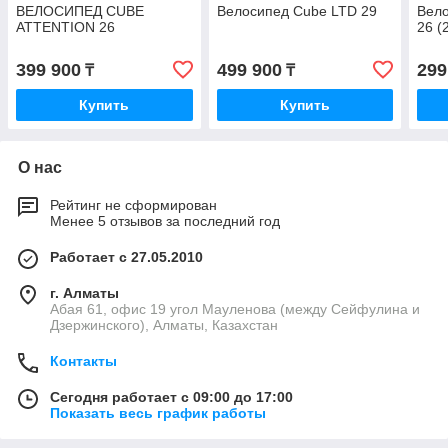
ВЕЛОСИПЕД CUBE
Велосипед Cube LTD 29
Вело
ATTENTION 26
26 (
399 900
499 900
299
₸
₸
Купить
Купить
О нас
Рейтинг не сформирован
Менее 5 отзывов за последний год
Работает с 27.05.2010
г. Алматы
Абая 61, офис 19 угол Мауленова (между Сейфулина и
Дзержинского), Алматы, Казахстан
Контакты
Сегодня работает с 09:00 до 17:00
Показать весь график работы