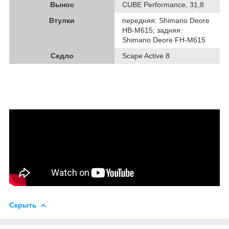
Вынос
CUBE Performance, 31,8
Втулки
передняя: Shimano Deore
HB-M615; задняя:
Shimano Deore FH-M615
Седло
Scape Active 8
Скрыть