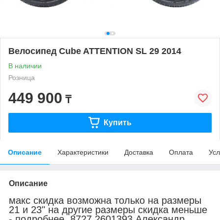
Велосипед Cube ATTENTION SL 29 2014
В наличии
Розница
449 900
₸
Купить
Описание
Характеристики
Доставка
Оплата
Усл
Описание
макс скидка возможна только на размеры
21 и 23" на другие размеры скидка меньше
- подробнее 8727 2601393 Александр