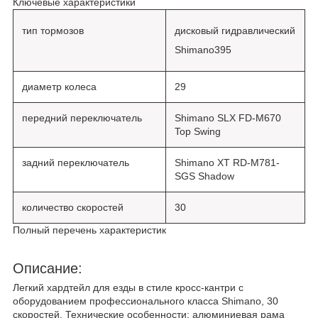
Ключевые характеристики
тип тормозов
дисковый гидравлический
Shimano395
диаметр колеса
29
передний переключатель
Shimano SLX FD-M670
Top Swing
задний переключатель
Shimano XT RD-M781-
SGS Shadow
количество скоростей
30
Полный перечень характеристик
Описание:
Легкий хардтейл для езды в стиле кросс-кантри с
оборудованием профессионального класса Shimano, 30
скоростей. Технические особенности: алюминиевая рама