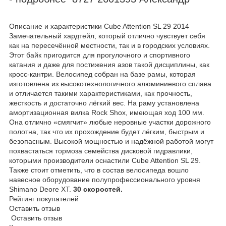
Описание и характеристики Cube Attention SL 29 2014
Замечательный хардтейл, который отлично чувствует себя
как на пересечённой местности, так и в городских условиях.
Этот байк пригодится для прогулочного и спортивного
катания и даже для постижения азов такой дисциплины, как
кросс-кантри. Велосипед собран на базе рамы, которая
изготовлена из высокотехнологичного алюминиевого сплава
и отличается такими характеристиками, как прочность,
жесткость и достаточно лёгкий вес. На раму установлена
амортизационная вилка Rock Shox, имеющая ход 100 мм.
Она отлично «смягчит» любые неровные участки дорожного
полотна, так что их прохождение будет лёгким, быстрым и
безопасным. Высокой мощностью и надёжной работой могут
похвастаться тормоза семейства дисковой гидравлики,
которыми производители оснастили Cube Attention SL 29.
Также стоит отметить, что в состав велосипеда вошло
навесное оборудование полупрофессионального уровня
Shimano Deore XT.
30 скоростей.
Рейтинг покупателей
Оставить отзыв
Оставить отзыв