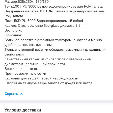
Размер:535x260xh180/150
Тэнт:190T PU 3000 Ветро-водонепроницаемая Poly Taffeta
Внутренняя палатка:190T Дышащая и водонепроницаемая
Poly Taffeta
Пол:150D PU 3000 Водонепроницаемый oxfotd
Каркас: Стекловолокно fiberglass диаметр 9.5mm
Вес: 8.5 kg
Описание:
Большая палатка с огромным тамбуром, в котором можно
удобно расположиться всем.
Ткань внутренней палатки обладает высокими «дышащими»
свойствами
Качественный каркас из фиберглсса с увеличенным
диаметром -повышенной прочности
Вентиляционные окна
Противомоскитные сетки
Карманы для вещей первой необходимости
Шторки на тамбуре закрываются от дождя или ветра
Скрыть
Условия доставки