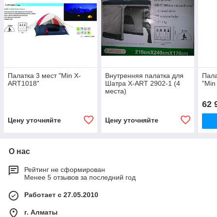
Палатка 3 мест "Min X-
Внутренняя палатка для
Пала
ART1018"
Шатра X-ART 2902-1 (4
"Min
места)
62 
Цену уточняйте
Цену уточняйте
О нас
Рейтинг не сформирован
Менее 5 отзывов за последний год
Работает с 27.05.2010
г. Алматы