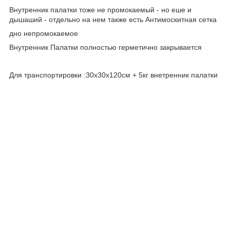
Внутренник палатки тоже не промокаемый - но еше и
дышаший - отдельно на нем также есть Антимоскитная сетка
дно непромокаемое
Внутренник Палатки полностью герметично закрывается
Для транспортировки :30х30х120см + 5кг внетренник палатки