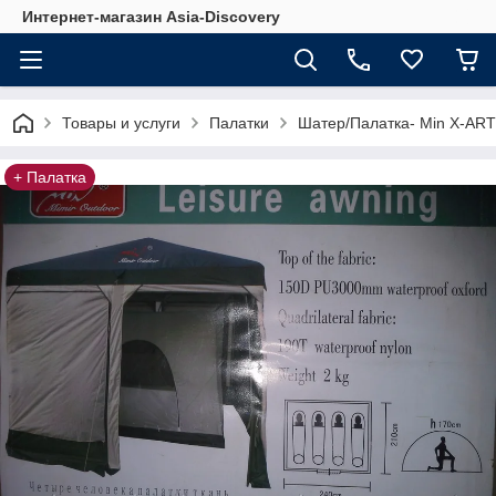
Интернет-магазин Asia-Discovery
Товары и услуги
Палатки
Шатер/Палатка- Min X-ART
+ Палатка