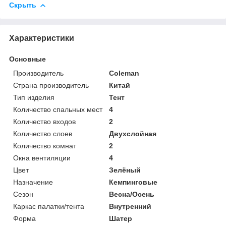
Скрыть
Характеристики
Основные
Производитель
Coleman
Страна производитель
Китай
Тип изделия
Тент
Количество спальных мест
4
Количество входов
2
Количество слоев
Двухслойная
Количество комнат
2
Окна вентиляции
4
Цвет
Зелёный
Назначение
Кемпинговые
Сезон
Весна/Осень
Каркас палатки/тента
Внутренний
Форма
Шатер