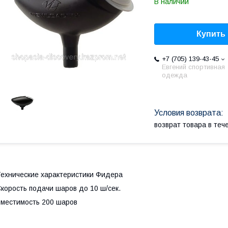
В наличии
Купить
+7 (705) 139-43-45
Евгений спортивная
одежда
возврат товара в те
ехнические характеристики Фидера
корость подачи шаров до 10 ш/сек.
местимость 200 шаров