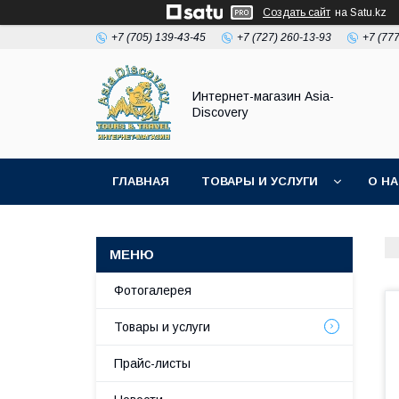
Создать сайт
на Satu.kz
+7 (705) 139-43-45
+7 (727) 260-13-93
+7 (77
Интернет-магазин Asia-
Discovery
ГЛАВНАЯ
ТОВАРЫ И УСЛУГИ
О Н
Фотогалерея
Товары и услуги
Прайс-листы