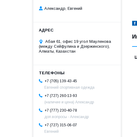
Александр, Евгений
И
Абая 61, офис 19 угол Мауленова
(между Сейфулина и Дзержинского),
Алматы, Казахстан
+7 (705) 139-43-45
Евгений спортивная одежда
+7 (727) 260-13-93
(наличие и цена) Александр
+7 (777) 230-40-78
доп.вопросы - Александр
+7 (727) 315-06-07
Евгений