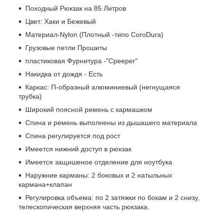
Походный Рюкзак на 85 Литров
Цвет: Хаки и Бежевый
Материал-Nylon (Плотный -типо CoroDura)
Грузовые петли Прошиты
пластиковая Фурнитура -"Cpeeper"
Накидка от дождя - Есть
Каркас: П-образный алюминиевый (негнущаяся
трубка)
Широкий поясной ремень с кармашком
Спина и ремень выполнены из дышашего материала
Спина регулируется под рост
Имеется нижний доступ в рюкзак
Имеется защишеное отделение для ноутбука
Наружние карманы: 2 боковых и 2 натыльных
кармана+клапан
Регулировка объема: по 2 затяжки по бокам и 2 снизу,
телескопическая верхняя часть рюкзака.