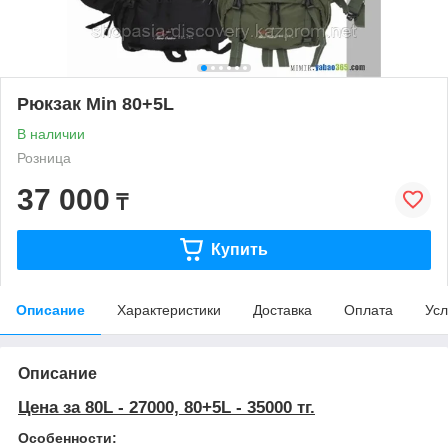
Рюкзак Min 80+5L
В наличии
Розница
37 000
₸
Купить
Описание
Характеристики
Доставка
Оплата
Усл
Описание
Цена за 80L - 27000, 80+5L - 35000 тг.
Особенности: