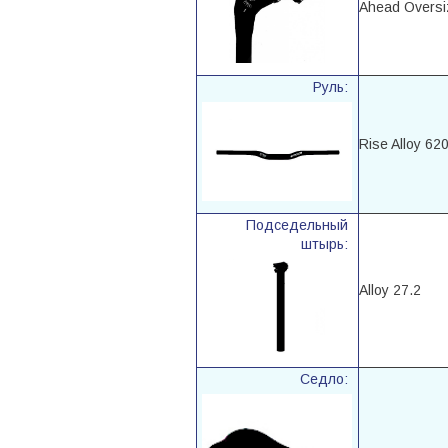
Ahead Oversi
Руль:
Rise Alloy 62
Подседельный
штырь:
Alloy 27.2
Седло: