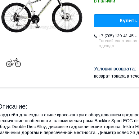
В наличии
Купить
+7 (705) 139-43-45
Евгений спортивная
одежда
возврат товара в те
Описание:
ардтейл для езды в стиле кросс-кантри с оборудованием предпро
ехнические особенности: алюминиевая рама Backfire Sport EGG di
бода Double Disc Alloy, дисковые гидравлические тормоза Tektro
азличным дорогам и пересеченной местности. Диаметр колес 26 