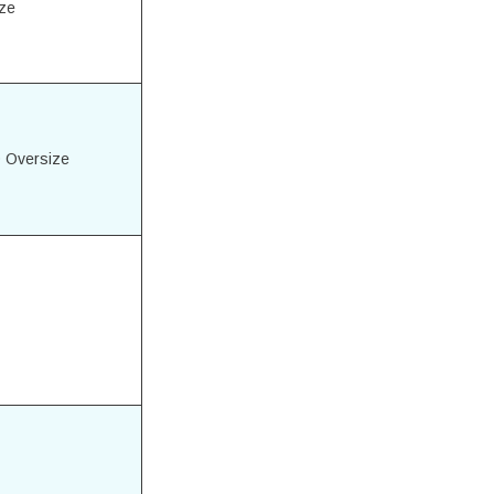
ze
0 Oversize