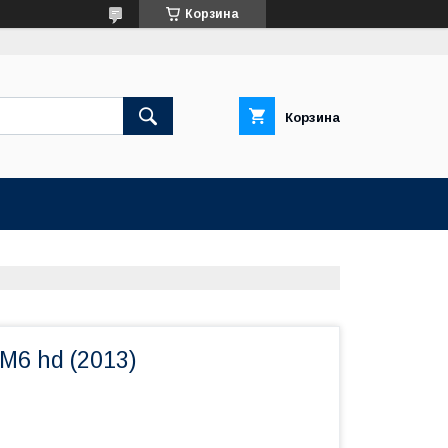
Корзина
Корзина
6 hd (2013)