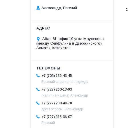
Александр, Евгений
Абая 61, офис 19 угол Мауленова
(между Сейфулина и Дзержинского),
Алматы, Казахстан
+7 (705) 139-43-45
Евгений спортивная одежда
+7 (727) 260-13-93
(наличие и цена) Александр
+7 (777) 230-40-78
доп.вопросы - Александр
+7 (727) 315-06-07
Евгений