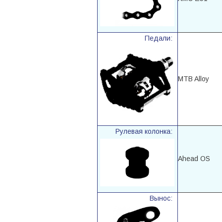
Педали:
MTB Alloy
Рулевая колонка:
Ahead OS
Вынос: