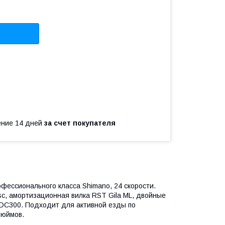
чение 14 дней
за счет покупателя
фессионального класса Shimano, 24 скорости.
sc, амортизационная вилка RST Gila ML, двойные
 HDC300. Подходит для активной езды по
дюймов.