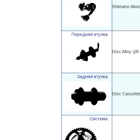
Shimano Alivi
Передняя втулка:
Disc Alloy QR
Задняя втулка:
Disc Cassett
Система: