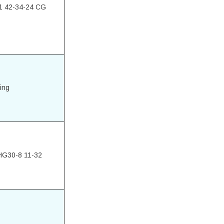
1 42-34-24 CG
ing
HG30-8 11-32