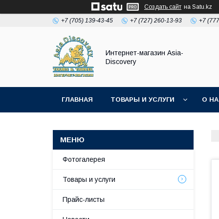
Создать сайт
на Satu.kz
+7 (705) 139-43-45
+7 (727) 260-13-93
+7 (77
Интернет-магазин Asia-
Discovery
ГЛАВНАЯ
ТОВАРЫ И УСЛУГИ
О Н
Фотогалерея
Товары и услуги
Прайс-листы