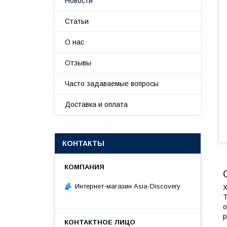
Новости
Статьи
О нас
Отзывы
Часто задаваемые вопросы
Доставка и оплата
КОНТАКТЫ
Интернет-магазин Asia-Discovery
Х
Т
о
р