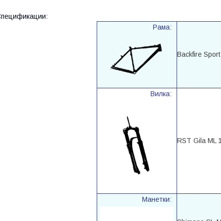
Спецификации:
Рама:
Backfire Spor
Вилка:
RST Gila ML 
Манетки: