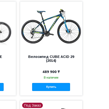
E
Велосипед CUBE ACID 29
(2014)
489 900 ₸
В наличии
Купить
Под Заказ