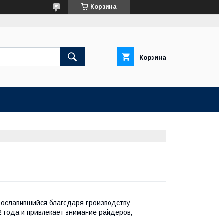
Корзина
Корзина
рославившийся благодаря производству
2 года и привлекает внимание райдеров,