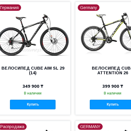
Германия
Germany
ВЕЛОСИПЕД CUBE AIM SL 29
ВЕЛОСИПЕД CUB
(14)
ATTENTION 26
349 900 ₸
399 900 ₸
В наличии
В наличии
Купить
Купить
Распродажа
GERMANY