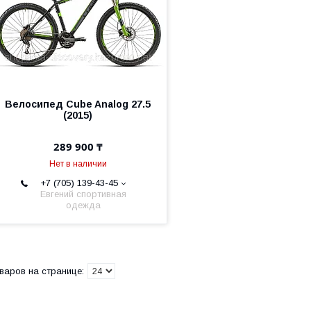
Велосипед Cube Analog 27.5
(2015)
289 900 ₸
Нет в наличии
+7 (705) 139-43-45
Евгений спортивная
одежда