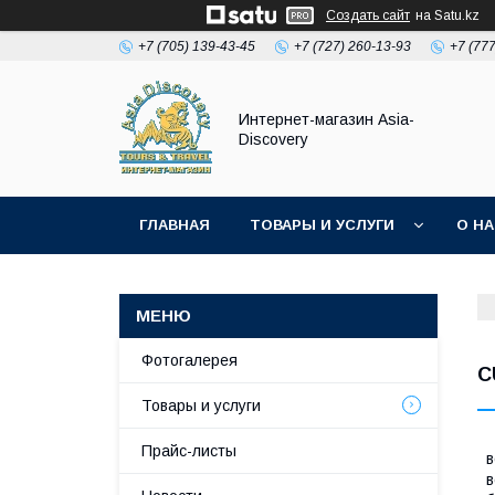
Создать сайт
на Satu.kz
+7 (705) 139-43-45
+7 (727) 260-13-93
+7 (77
Интернет-магазин Asia-
Discovery
ГЛАВНАЯ
ТОВАРЫ И УСЛУГИ
О Н
Фотогалерея
C
Товары и услуги
Прайс-листы
в
в