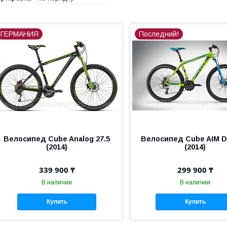
ГЕРМАНИЯ
Последний!
Велосипед Cube Analog 27.5
Велосипед Cube AIM D
(2014)
(2014)
339 900 ₸
299 900 ₸
В наличии
В наличии
Купить
Купить