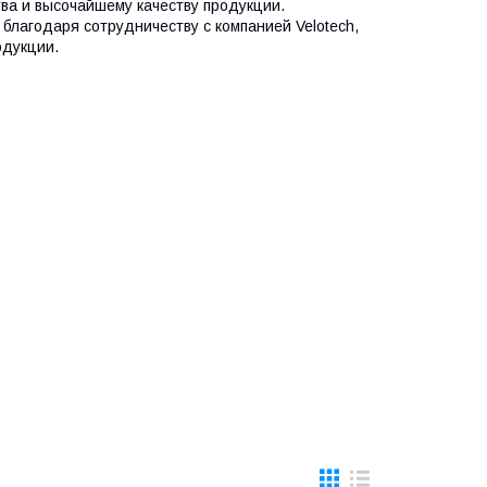
ва и высочайшему качеству продукции.
лагодаря сотрудничеству с компанией Velotech,
одукции.