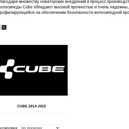
лагодаря множеству новаторских внедрений в процесс производст
елосипеды Cube обладают высокой прочностью и очень надежны, б
рофилирующейся на обеспечении безопасности велосипедной пр
CUBE 2014-2015